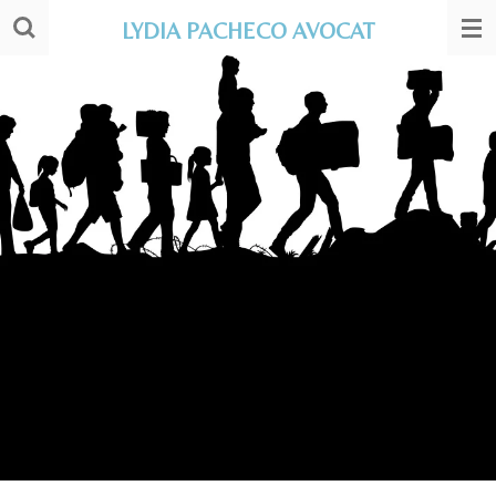
Passer
LYDIA PACHECO AVOCAT
au
contenu
principal